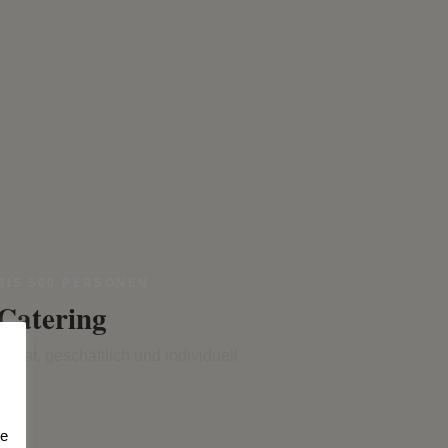
BIS 500 PERSONEN
Catering
Privat, geschäftlich und individuell.
ie