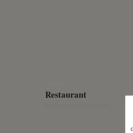
VOR ORT
Restaurant
Entspannt genießen in Ketsch.
C