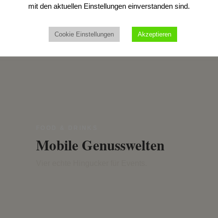
mit den aktuellen Einstellungen einverstanden sind.
Cookie Einstellungen
Akzeptieren
FOOD & DRINKS
Mobile Genusswelten
Vier echte Hingucker für Events.