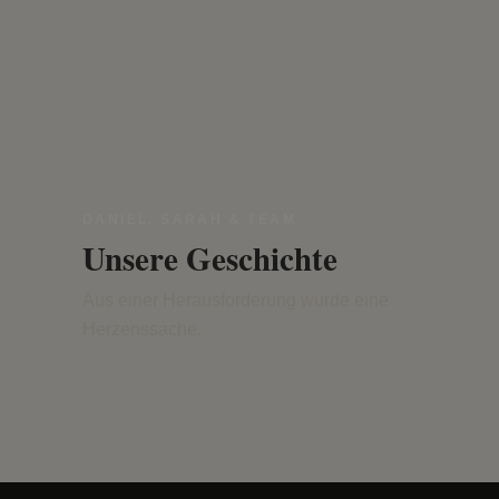
DANIEL, SARAH & TEAM
Unsere Geschichte
Aus einer Herausforderung wurde eine
Herzenssache.