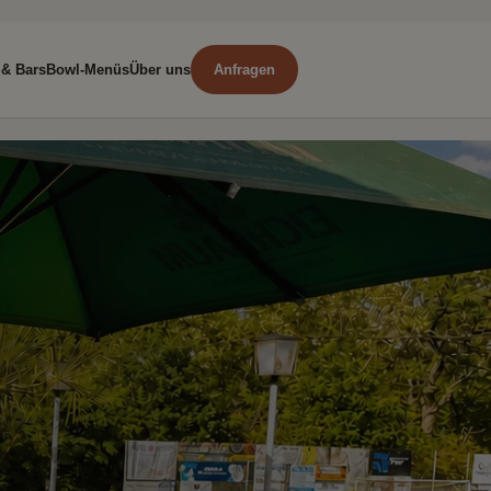
 & Bars
Bowl-Menüs
Über uns
Anfragen