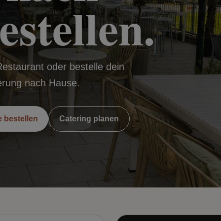
stellen.
staurant oder bestelle dein
eferung nach Hause.
 bestellen
Catering planen