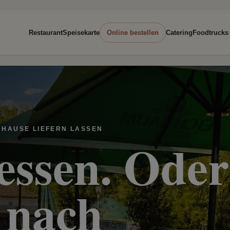
Restaurant
Speisekarte
Online bestellen
Catering
Foodtrucks
 HAUSE LIEFERN LASSEN
 essen. Oder
 nach