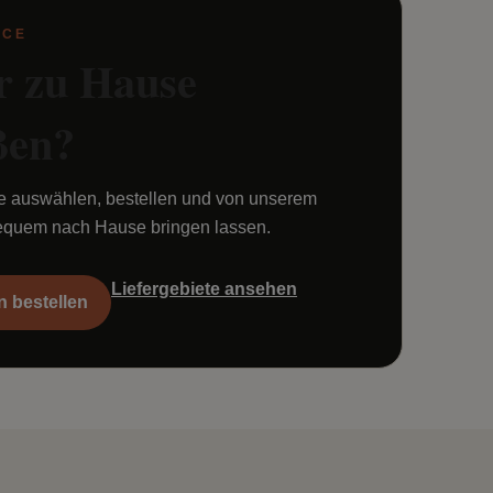
ICE
r zu Hause
ßen?
ne auswählen, bestellen und von unserem
bequem nach Hause bringen lassen.
Liefergebiete ansehen
n bestellen