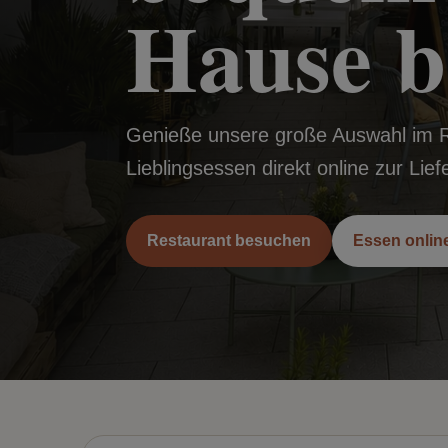
Hause be
Genieße unsere große Auswahl im Re
Lieblingsessen direkt online zur Li
Restaurant besuchen
Essen online